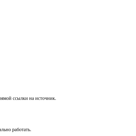
рямой ссылки на источник.
ально работать.