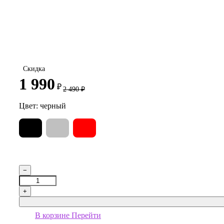
Скидка
1 990
₽
2 490
₽
Цвет:
черный
−
+
В корзине
Перейти