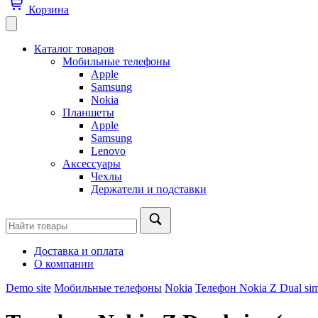
Корзина
Каталог товаров
Мобильные телефоны
Apple
Samsung
Nokia
Планшеты
Apple
Samsung
Lenovo
Аксессуары
Чехлы
Держатели и подставки
Доставка и оплата
О компании
Demo site
Мобильные телефоны
Nokia
Телефон Nokia Z Dual sim