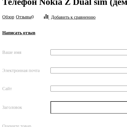
Телефон Nokia Z Dual sim (де
Обзор
Отзывы
0
Добавить к сравнению
Написать отзыв
Ваше имя
Электронная почта
Сайт
Заголовок
Оцените товар