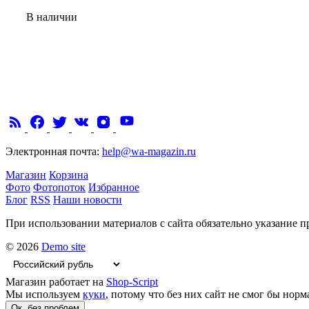
В наличии
Электронная почта:
help@wa-magazin.ru
Магазин
Корзина
Фото
Фотопоток
Избранное
Блог
RSS
Наши новости
При использовании материалов с сайта обязательно указание п
© 2026
Demo site
Магазин работает на
Shop-Script
Мы используем
куки
, потому что без них сайт не смог бы норм
Ок, без проблем