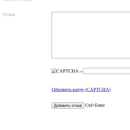
Отзыв
→
Обновить капчу (CAPTCHA)
Ctrl+Enter