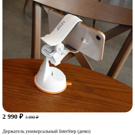
2 990
₽
3 990
₽
Держатель универсальный InterStep (демо)