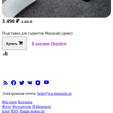
3 490
₽
4 490
₽
Подставка для гаджетов Mazayaki (демо)
В корзине
Перейти
Купить
Электронная почта:
help@wa-magazin.ru
Магазин
Корзина
Фото
Фотопоток
Избранное
Блог
RSS
Наши новости