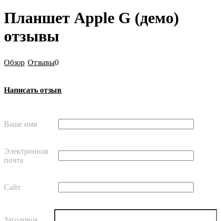
Планшет Apple G (демо)
отзывы
Обзор
Отзывы
0
Написать отзыв
Ваше имя
Электронная
почта
Сайт
Заголовок