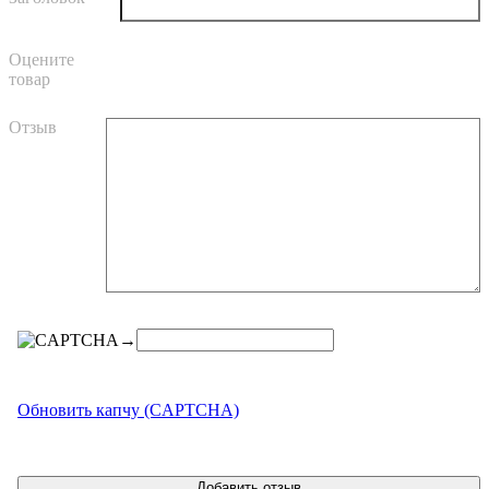
Оцените
товар
Отзыв
→
Обновить капчу (CAPTCHA)