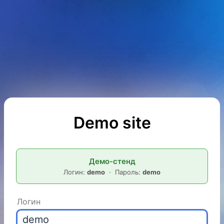
Demo site
Демо-стенд
Логин:
demo
· Пароль:
demo
Логин