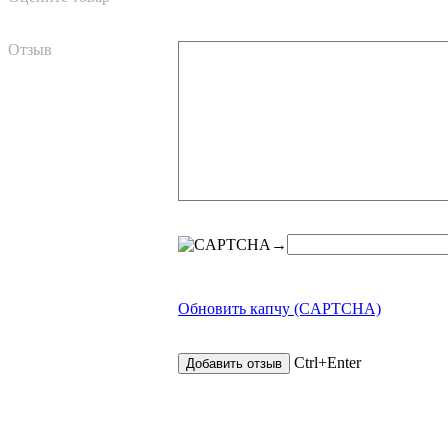
Отзыв
→
Обновить капчу (CAPTCHA)
Ctrl+Enter