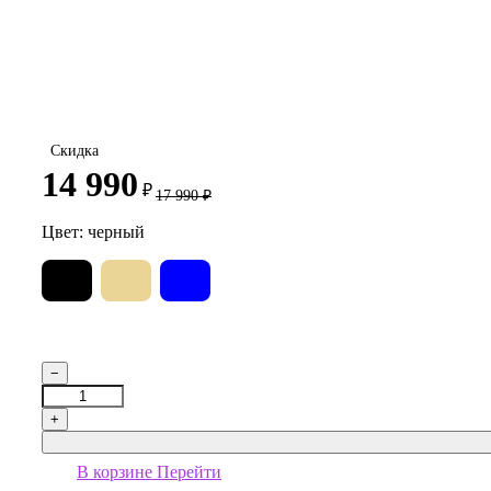
Скидка
14 990
₽
17 990
₽
Цвет:
черный
−
+
В корзине
Перейти