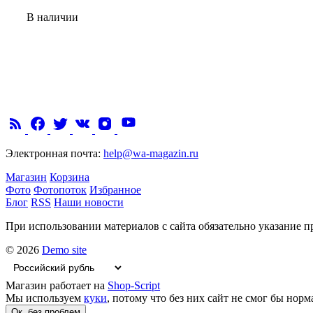
В наличии
Электронная почта:
help@wa-magazin.ru
Магазин
Корзина
Фото
Фотопоток
Избранное
Блог
RSS
Наши новости
При использовании материалов с сайта обязательно указание п
© 2026
Demo site
Магазин работает на
Shop-Script
Мы используем
куки
, потому что без них сайт не смог бы норм
Ок, без проблем