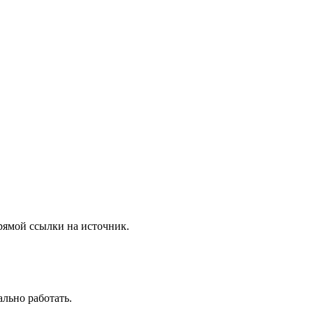
рямой ссылки на источник.
ально работать.