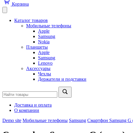
Корзина
Каталог товаров
Мобильные телефоны
Apple
Samsung
Nokia
Планшеты
Apple
Samsung
Lenovo
Аксессуары
Чехлы
Держатели и подставки
Доставка и оплата
О компании
Demo site
Мобильные телефоны
Samsung
Смартфон Samsung G 