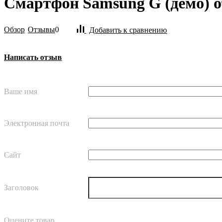
Смартфон Samsung G (демо) 
Обзор
Отзывы
0
Добавить к сравнению
Написать отзыв
Ваше имя
Электронная почта
Сайт
Заголовок
Оцените товар