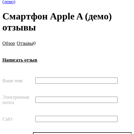
(демо)
Смартфон Apple A (демо)
отзывы
Обзор
Отзывы
0
Написать отзыв
Ваше имя
Электронная
почта
Сайт