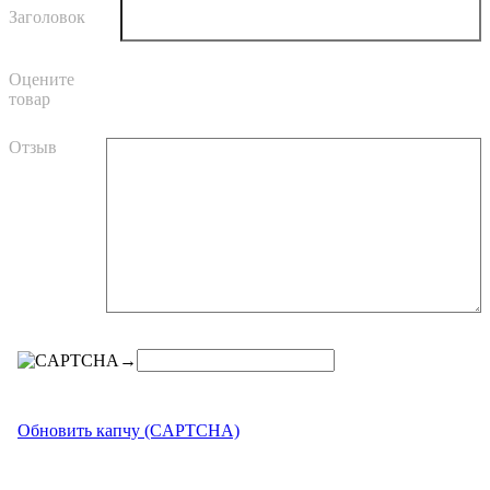
Заголовок
Оцените
товар
Отзыв
→
Обновить капчу (CAPTCHA)