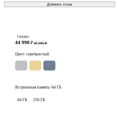
Скидка
44 990
₽
49 990
₽
Цвет:
серебристый
Встроенная память:
64 ГБ
64 ГБ
256 ГБ